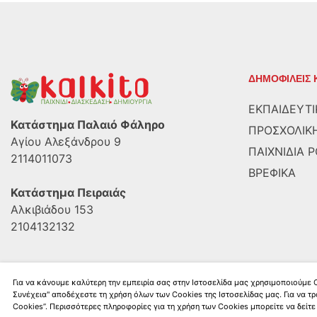
ΔΗΜΟΦΙΛΕΙΣ 
ΕΚΠΑΙΔΕΥΤΙ
Κατάστημα Παλαιό Φάληρο
ΠΡΟΣΧΟΛΙΚΗ
Αγίου Αλεξάνδρου 9
ΠΑΙΧΝΙΔΙΑ 
2114011073
ΒΡΕΦΙΚΑ
Κατάστημα Πειραιάς
Αλκιβιάδου 153
2104132132
Για να κάνουμε καλύτερη την εμπειρία σας στην Ιστοσελίδα μας χρησιμοποιούμε
Συνέχεια" αποδέχεστε τη χρήση όλων των Cookies της Ιστοσελίδας μας. Για να τρ
Kalkito.gr
2026 | All rights reserved
Cookies”. Περισσότερες πληροφορίες για τη χρήση των Cookies μπορείτε να δείτε 