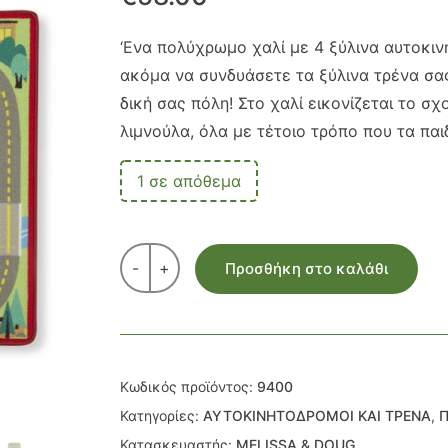
‘Ενα πολύχρωμο χαλί με 4 ξύλινα αυτοκιν
ακόμα να συνδυάσετε τα ξύλινα τρένα σας
δική σας πόλη! Στο χαλί εικονίζεται το σχ
λιμνούλα, όλα με τέτοιο τρόπο που τα παι
1 σε απόθεμα
-
+
Προσθήκη στο καλάθι
Κωδικός προϊόντος:
9400
Κατηγορίες:
ΑΥΤΟΚΙΝΗΤΟΔΡΟΜΟΙ ΚΑΙ ΤΡΕΝΑ
,
Π
Κατασκευαστής:
MELISSA & DOUG