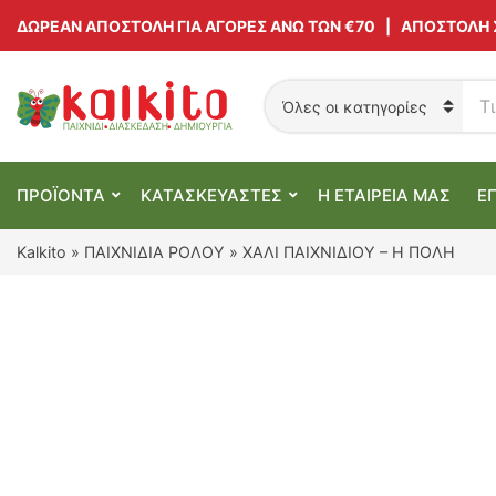
ΔΩΡΕΑΝ ΑΠΟΣΤΟΛΗ ΓΙΑ ΑΓΟΡΕΣ ΑΝΩ ΤΩΝ €70 | ΑΠΟΣΤΟΛΗ
Α
ν
C
α
a
ζ
t
ή
e
ΠΡΟΪΟΝΤΑ
ΚΑΤΑΣΚΕΥΑΣΤΕΣ
Η ΕΤΑΙΡΕΙΑ ΜΑΣ
Ε
τ
g
η
o
σ
r
Kalkito
»
ΠΑΙΧΝΙΔΙΑ ΡΟΛΟΥ
»
ΧΑΛΙ ΠΑΙΧΝΙΔΙΟΥ – Η ΠΟΛΗ
η
y
π
n
ρ
a
ο
m
ϊ
e
ό
ν
τ
ω
ν