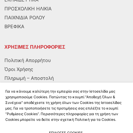
ΠΡΟΣΧΟΛΙΚΗ ΗΛΙΚΙΑ
ΠΑΙΧΝΙΔΙΑ ΡΟΛΟΥ
ΒΡΕΦΙΚΑ
ΧΡΗΣΙΜΕΣ ΠΛΗΡΟΦΟΡΙΕΣ
Πολιτική Απορρήτου
Όροι Χρήσης
Πληρωμή – Αποστολή
Αποστολή στην Κύπρο
Για να κάνουμε καλύτερη την εμπειρία σας στην Ιστοσελίδα μας
χρησιμοποιούμε Cookies. Πατώντας το κουμπί "Αποδοχή Όλων &
Συνέχεια" αποδέχεστε τη χρήση όλων των Cookies της Ιστοσελίδας
ΑΚΟΛΟΥΘΗΣΤΕ ΜΑΣ
μας. Για να τροποποιήσετε τις προτιμήσεις σας επιλέξτε το κουμπί
“Ρυθμίσεις Cookies”. Περισσότερες πληροφορίες για τη χρήση των
Cookies μπορείτε να δείτε στην σχετική Πολιτική για τα Cookies.
ΕΠΙΛΟΓΕΣ COOKIES