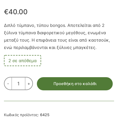
€
40.00
Διπλό τύμπανο, τύπου bongos. Αποτελείται από 2
ξύλινα τύμπανα διαφορετικού μεγέθους, ενωμένα
μεταξύ τους. Η επιφάνεια τους είναι από καοτσούκ,
ενώ περιλαμβάνονται και ξύλινες μπαγκέτες.
2 σε απόθεμα
ΔΙΠΛΟ
-
+
Προσθήκη στο καλάθι
ΤΥΜΠΑΝΟ
BONGOS
ποσότητα
Κωδικός προϊόντος:
6425