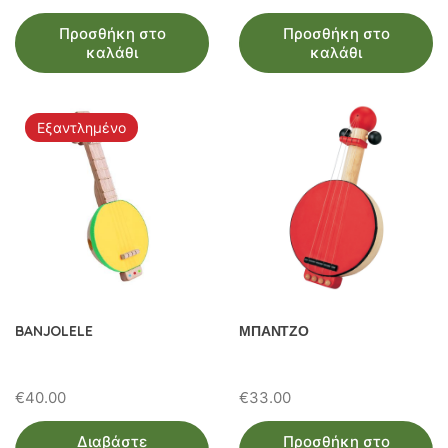
Προσθήκη στο
Προσθήκη στο
καλάθι
καλάθι
Εξαντλημένο
BANJOLELE
ΜΠΑΝΤΖΟ
€
40.00
€
33.00
Διαβάστε
Προσθήκη στο