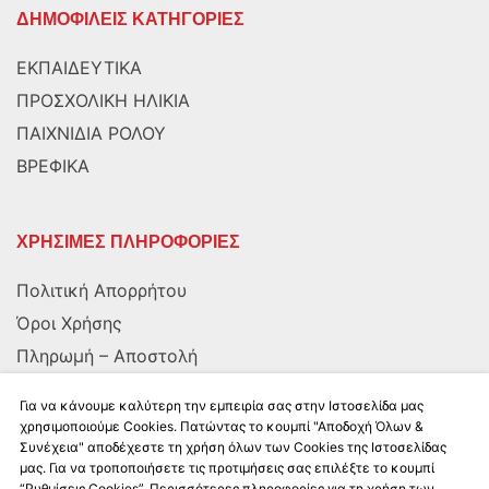
ΔΗΜΟΦΙΛΕΙΣ ΚΑΤΗΓΟΡΙΕΣ
ΕΚΠΑΙΔΕΥΤΙΚΑ
ΠΡΟΣΧΟΛΙΚΗ ΗΛΙΚΙΑ
ΠΑΙΧΝΙΔΙΑ ΡΟΛΟΥ
ΒΡΕΦΙΚΑ
ΧΡΗΣΙΜΕΣ ΠΛΗΡΟΦΟΡΙΕΣ
Πολιτική Απορρήτου
Όροι Χρήσης
Πληρωμή – Αποστολή
Αποστολή στην Κύπρο
Για να κάνουμε καλύτερη την εμπειρία σας στην Ιστοσελίδα μας
χρησιμοποιούμε Cookies. Πατώντας το κουμπί "Αποδοχή Όλων &
Συνέχεια" αποδέχεστε τη χρήση όλων των Cookies της Ιστοσελίδας
ΑΚΟΛΟΥΘΗΣΤΕ ΜΑΣ
μας. Για να τροποποιήσετε τις προτιμήσεις σας επιλέξτε το κουμπί
“Ρυθμίσεις Cookies”. Περισσότερες πληροφορίες για τη χρήση των