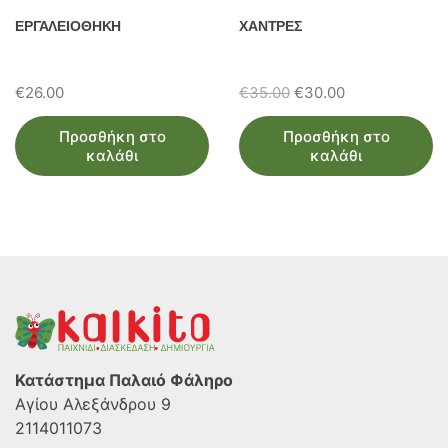
ΕΡΓΑΛΕΙΟΘΗΚΗ
ΧΑΝΤΡΕΣ
Original
Η
€
26.00
€
35.00
€
30.00
price
τρέχουσα
Προσθήκη στο
Προσθήκη στο
was:
τιμή
καλάθι
καλάθι
€35.00.
είναι:
€30.00.
Κατάστημα Παλαιό Φάληρο
Αγίου Αλεξάνδρου 9
2114011073