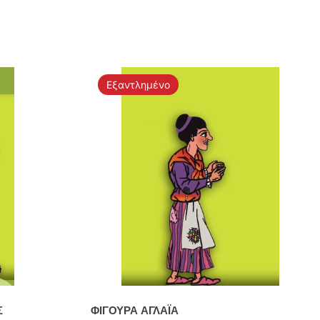
Εξαντλημένο
Σ
ΦΙΓΟΥΡΑ ΑΓΛΑΪΑ