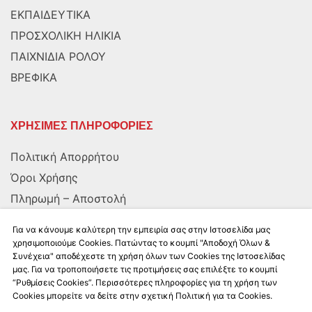
ΕΚΠΑΙΔΕΥΤΙΚΑ
ΠΡΟΣΧΟΛΙΚΗ ΗΛΙΚΙΑ
ΠΑΙΧΝΙΔΙΑ ΡΟΛΟΥ
ΒΡΕΦΙΚΑ
ΧΡΗΣΙΜΕΣ ΠΛΗΡΟΦΟΡΙΕΣ
Πολιτική Απορρήτου
Όροι Χρήσης
Πληρωμή – Αποστολή
Αποστολή στην Κύπρο
Για να κάνουμε καλύτερη την εμπειρία σας στην Ιστοσελίδα μας
χρησιμοποιούμε Cookies. Πατώντας το κουμπί "Αποδοχή Όλων &
Συνέχεια" αποδέχεστε τη χρήση όλων των Cookies της Ιστοσελίδας
ΑΚΟΛΟΥΘΗΣΤΕ ΜΑΣ
μας. Για να τροποποιήσετε τις προτιμήσεις σας επιλέξτε το κουμπί
“Ρυθμίσεις Cookies”. Περισσότερες πληροφορίες για τη χρήση των
Cookies μπορείτε να δείτε στην σχετική Πολιτική για τα Cookies.