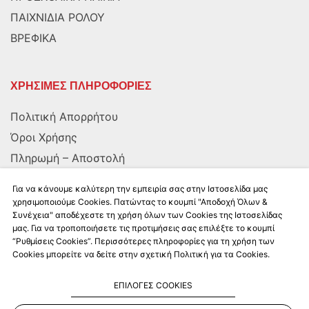
ΠΑΙΧΝΙΔΙΑ ΡΟΛΟΥ
ΒΡΕΦΙΚΑ
ΧΡΗΣΙΜΕΣ ΠΛΗΡΟΦΟΡΙΕΣ
Πολιτική Απορρήτου
Όροι Χρήσης
Πληρωμή – Αποστολή
Αποστολή στην Κύπρο
Για να κάνουμε καλύτερη την εμπειρία σας στην Ιστοσελίδα μας
χρησιμοποιούμε Cookies. Πατώντας το κουμπί "Αποδοχή Όλων &
Συνέχεια" αποδέχεστε τη χρήση όλων των Cookies της Ιστοσελίδας
ΑΚΟΛΟΥΘΗΣΤΕ ΜΑΣ
μας. Για να τροποποιήσετε τις προτιμήσεις σας επιλέξτε το κουμπί
“Ρυθμίσεις Cookies”. Περισσότερες πληροφορίες για τη χρήση των
Cookies μπορείτε να δείτε στην σχετική Πολιτική για τα Cookies.
ΕΠΙΛΟΓΕΣ COOKIES