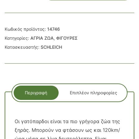
ΜΙΝΙΑΤΟΥΡΑ
ποσότητα
Κωδικός προϊόντος:
14746
Κατηγορίες:
ΑΓΡΙΑ ΖΩΑ
,
ΦΙΓΟΥΡΕΣ
Κατασκευαστής:
SCHLEICH
Περιγραφή
Επιπλέον πληροφορίες
Οι γατόπαρδοι είναι τα πιο γρήγορα ζώα της
ξηράς. Μπορούν να φτάσουν ως και 120km/
ώρα μέσα σε λίγα δευτερόλεπτα. Είναι