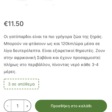
€
11.50
Οι γατόπαρδοι είναι τα πιο γρήγορα ζώα της ξηράς.
Μπορούν να φτάσουν ως και 120km/ώρα μέσα σε
λίγα δευτερόλεπτα. Είναι εξαιρετικοί θηρευτές. Ζουν
στην αφρικανική Σαβάνα και έχουν προσαρμοστεί
πλήρως στο περιβάλλον, πίνοντας νερό κάθε 3-4
μέρες.
3 σε απόθεμα
ΓΑΤΟΠΑΡΔΟΣ
-
+
Προσθήκη στο καλάθι
ΘΗΛΥΚΟ
ΣΥΛΛΕΚΤΙΚΗ