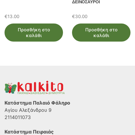
ΔΕΙΝΟΣΑΥΡΟΙ
€
13.00
€
30.00
Προσθήκη στο
Προσθήκη στο
καλάθι
καλάθι
Κατάστημα Παλαιό Φάληρο
Αγίου Αλεξάνδρου 9
2114011073
Κατάστημα Πειραιάς