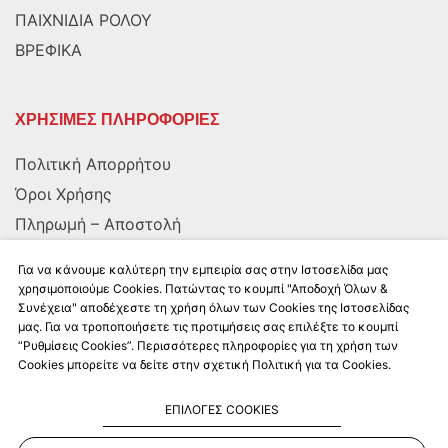
ΠΑΙΧΝΙΔΙΑ ΡΟΛΟΥ
ΒΡΕΦΙΚΑ
ΧΡΗΣΙΜΕΣ ΠΛΗΡΟΦΟΡΙΕΣ
Πολιτική Απορρήτου
Όροι Χρήσης
Πληρωμή – Αποστολή
Αποστολή στην Κύπρο
Για να κάνουμε καλύτερη την εμπειρία σας στην Ιστοσελίδα μας
χρησιμοποιούμε Cookies. Πατώντας το κουμπί "Αποδοχή Όλων &
Συνέχεια" αποδέχεστε τη χρήση όλων των Cookies της Ιστοσελίδας
ΑΚΟΛΟΥΘΗΣΤΕ ΜΑΣ
μας. Για να τροποποιήσετε τις προτιμήσεις σας επιλέξτε το κουμπί
“Ρυθμίσεις Cookies”. Περισσότερες πληροφορίες για τη χρήση των
Cookies μπορείτε να δείτε στην σχετική Πολιτική για τα Cookies.
ΕΠΙΛΟΓΕΣ COOKIES