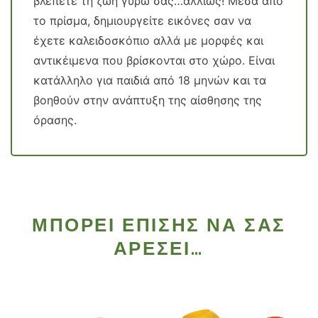
βλέπετε τη ζωή γυρω σας…αλλιώς! Μέσα απο
το πρίσμα, δημιουργείτε εικόνες σαν να
έχετε καλειδοσκόπιο αλλά με μορφές και
αντικέιμενα που βρίσκονται στο χώρο. Είναι
κατάλληλο για παιδιά από 18 μηνών και τα
βοηθούν στην ανάπτυξη της αίσθησης της
όρασης.
ΜΠΟΡΕΊ ΕΠΊΣΗΣ ΝΑ ΣΑΣ
ΑΡΈΣΕΙ…