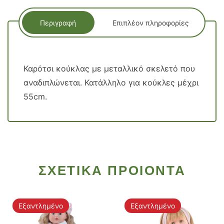
Περιγραφή
Επιπλέον πληροφορίες
Καρότσι κούκλας με μεταλλικό σκελετό που
αναδιπλώνεται. Κατάλληλο για κούκλες μέχρι
55cm.
ΣΧΕΤΙΚΑ ΠΡΟΙΟΝΤΑ
Εξαντλημένο
Εξαντλημένο