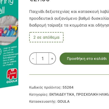
Παιχνίδι δεξιοτεχνίας και κατασκευή λαβ
προοδευτικά αυξανόμενο βαθμό δυσκολίας 
διαδρομή ταίριαξε τα κομμάτια και οδήγησ
2 σε απόθεμα
ΚΑΤΑΣΚΕΥΗ
-
+
Προσθήκη στο καλάθι
ΛΑΒΥΡΙΝΘΟΣ
ποσότητα
Κωδικός προϊόντος:
55264
Κατηγορίες:
ΕΚΠΑΙΔΕΥΤΙΚΑ
,
ΠΡΟΣΧΟΛΙΚΗ ΗΛΙΚΙ
Κατασκευαστής:
GOULA