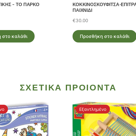
ΓΙΚΗΣ – ΤΟ ΠΑΡΚΟ
ΚΟΚΚΙΝΟΣΚΟΥΦΙΤΣΑ-ΕΠΙΤΡ
ΠΑΙΧΝΙΔΙ
€
30.00
 στο καλάθι
Προσθήκη στο καλάθι
ΣΧΕΤΙΚΑ ΠΡΟΙΟΝΤΑ
νο
Εξαντλημένο