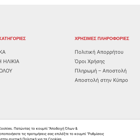
ΚΑΤΗΓΟΡΙΕΣ
ΧΡΗΣΙΜΕΣ ΠΛΗΡΟΦΟΡΙΕΣ
ΚΑ
Πολιτική Απορρήτου
 ΗΛΙΚΙΑ
Όροι Χρήσης
ΡΟΛΟΥ
Πληρωμή – Αποστολή
Αποστολή στην Κύπρο
 Cookies. Πατώντας το κουμπί "Αποδοχή Όλων &
οποποιήσετε τις προτιμήσεις σας επιλέξτε το κουμπί “Ρυθμίσεις
στην σχετική Πολιτική για τα Cookies.