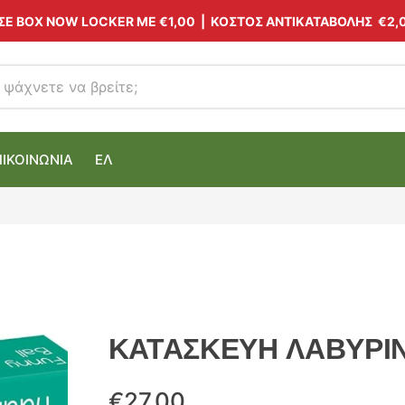
 ΣΕ BOX NOW LOCKER ΜΕ
€1,00
| ΚΟΣΤΟΣ ΑΝΤΙΚΑΤΑΒΟΛΗΣ €2,
ΠΙΚΟΙΝΩΝΙΑ
ΕΛ
ΚΑΤΑΣΚΕΥΗ ΛΑΒΥΡΙ
€
27.00