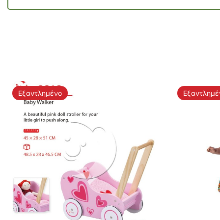
Εξαντλημένο
Εξαντλημέ