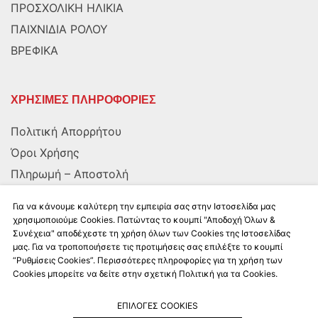
ΠΡΟΣΧΟΛΙΚΗ ΗΛΙΚΙΑ
ΠΑΙΧΝΙΔΙΑ ΡΟΛΟΥ
ΒΡΕΦΙΚΑ
ΧΡΗΣΙΜΕΣ ΠΛΗΡΟΦΟΡΙΕΣ
Πολιτική Απορρήτου
Όροι Χρήσης
Πληρωμή – Αποστολή
Αποστολή στην Κύπρο
Για να κάνουμε καλύτερη την εμπειρία σας στην Ιστοσελίδα μας
χρησιμοποιούμε Cookies. Πατώντας το κουμπί "Αποδοχή Όλων &
Συνέχεια" αποδέχεστε τη χρήση όλων των Cookies της Ιστοσελίδας
ΑΚΟΛΟΥΘΗΣΤΕ ΜΑΣ
μας. Για να τροποποιήσετε τις προτιμήσεις σας επιλέξτε το κουμπί
“Ρυθμίσεις Cookies”. Περισσότερες πληροφορίες για τη χρήση των
Cookies μπορείτε να δείτε στην σχετική Πολιτική για τα Cookies.
ΕΠΙΛΟΓΕΣ COOKIES