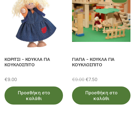
ΚΟΡΙΤΣΙ – ΚΟΥΚΛΑ ΓΙΑ
ΓΙΑΓΙΑ – ΚΟΥΚΛΑ ΓΙΑ
ΚΟΥΚΛΟΣΠΙΤΟ
ΚΟΥΚΛΟΣΠΙΤΟ
Original
Η
€
9.00
€
9.00
€
7.50
price
τρέχουσα
Προσθήκη στο
Προσθήκη στο
was:
τιμή
καλάθι
καλάθι
€9.00.
είναι:
€7.50.