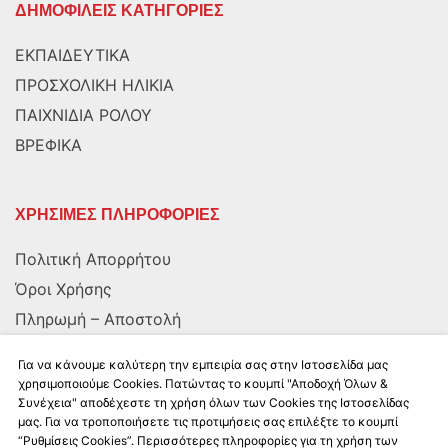
ΔΗΜΟΦΙΛΕΙΣ ΚΑΤΗΓΟΡΙΕΣ
ΕΚΠΑΙΔΕΥΤΙΚΑ
ΠΡΟΣΧΟΛΙΚΗ ΗΛΙΚΙΑ
ΠΑΙΧΝΙΔΙΑ ΡΟΛΟΥ
ΒΡΕΦΙΚΑ
ΧΡΗΣΙΜΕΣ ΠΛΗΡΟΦΟΡΙΕΣ
Πολιτική Απορρήτου
Όροι Χρήσης
Πληρωμή – Αποστολή
Αποστολή στην Κύπρο
Για να κάνουμε καλύτερη την εμπειρία σας στην Ιστοσελίδα μας
χρησιμοποιούμε Cookies. Πατώντας το κουμπί "Αποδοχή Όλων &
Συνέχεια" αποδέχεστε τη χρήση όλων των Cookies της Ιστοσελίδας
ΑΚΟΛΟΥΘΗΣΤΕ ΜΑΣ
μας. Για να τροποποιήσετε τις προτιμήσεις σας επιλέξτε το κουμπί
“Ρυθμίσεις Cookies”. Περισσότερες πληροφορίες για τη χρήση των