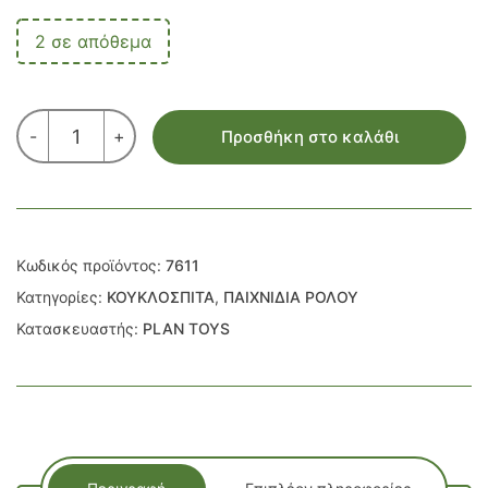
2 σε απόθεμα
ΚΟΥΚΛΟΣΠΙΤΟ
-
+
Προσθήκη στο καλάθι
ΦΟΡΗΤΟ
ΜΕ
ΕΠΙΠΛΑ
ποσότητα
Κωδικός προϊόντος:
7611
Κατηγορίες:
ΚΟΥΚΛΟΣΠΙΤΑ
,
ΠΑΙΧΝΙΔΙΑ ΡΟΛΟΥ
Κατασκευαστής:
PLAN TOYS