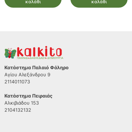
καλάθι
καλάθι
Κατάστημα Παλαιό Φάληρο
Αγίου Αλεξάνδρου 9
2114011073
Κατάστημα Πειραιάς
Αλκιβιάδου 153
2104132132