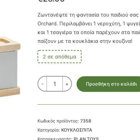
Ζωντανέψτε τη φαντασία του παιδιού σας 
Orchard. Περιλαμβάνει 1 νεροχύτη, 1 ψυγεί
και 1 τσαγιέρα τα οποία παρέχουν στα παι
παίζουν με τα κουκλάκια στην κουζίνα!
2 σε απόθεμα
ΚΟΥΖΙΝΑ
-
+
Προσθήκη στο καλάθι
ORCHARD
ποσότητα
Κωδικός προϊόντος:
7358
Κατηγορία:
ΚΟΥΚΛΟΣΠΙΤΑ
Κατασκευαστής:
PLAN TOYS