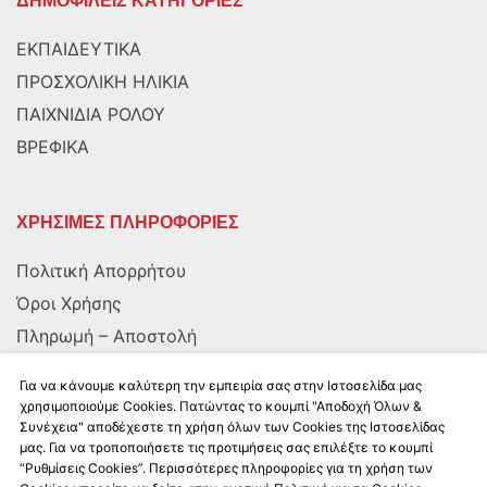
ΔΗΜΟΦΙΛΕΙΣ ΚΑΤΗΓΟΡΙΕΣ
ΕΚΠΑΙΔΕΥΤΙΚΑ
ΠΡΟΣΧΟΛΙΚΗ ΗΛΙΚΙΑ
ΠΑΙΧΝΙΔΙΑ ΡΟΛΟΥ
ΒΡΕΦΙΚΑ
ΧΡΗΣΙΜΕΣ ΠΛΗΡΟΦΟΡΙΕΣ
Πολιτική Απορρήτου
Όροι Χρήσης
Πληρωμή – Αποστολή
Αποστολή στην Κύπρο
Για να κάνουμε καλύτερη την εμπειρία σας στην Ιστοσελίδα μας
χρησιμοποιούμε Cookies. Πατώντας το κουμπί "Αποδοχή Όλων &
Συνέχεια" αποδέχεστε τη χρήση όλων των Cookies της Ιστοσελίδας
ΑΚΟΛΟΥΘΗΣΤΕ ΜΑΣ
μας. Για να τροποποιήσετε τις προτιμήσεις σας επιλέξτε το κουμπί
“Ρυθμίσεις Cookies”. Περισσότερες πληροφορίες για τη χρήση των