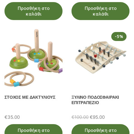
Προσθήκη στο
Προσθήκη στο
καλάθι
καλάθι
-5%
ΣΤΟΧΟΣ ΜΕ ΔΑΚΤΥΛΙΟΥΣ
ΞΥΛΙΝΟ ΠΟΔΟΣΦΑΙΡΑΚΙ
ΕΠΙΤΡΑΠΕΖΙΟ
Original
Η
€
35.00
€
100.00
€
95.00
price
τρέχουσα
Προσθήκη στο
Προσθήκη στο
was:
τιμή