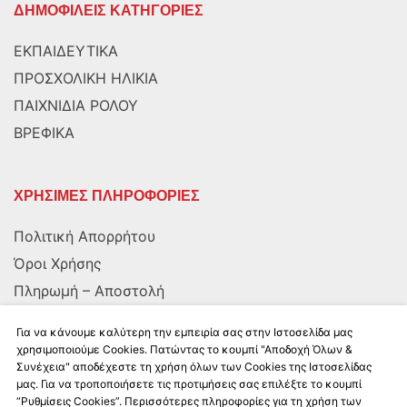
ΔΗΜΟΦΙΛΕΙΣ ΚΑΤΗΓΟΡΙΕΣ
ΕΚΠΑΙΔΕΥΤΙΚΑ
ΠΡΟΣΧΟΛΙΚΗ ΗΛΙΚΙΑ
ΠΑΙΧΝΙΔΙΑ ΡΟΛΟΥ
ΒΡΕΦΙΚΑ
ΧΡΗΣΙΜΕΣ ΠΛΗΡΟΦΟΡΙΕΣ
Πολιτική Απορρήτου
Όροι Χρήσης
Πληρωμή – Αποστολή
Αποστολή στην Κύπρο
Για να κάνουμε καλύτερη την εμπειρία σας στην Ιστοσελίδα μας
χρησιμοποιούμε Cookies. Πατώντας το κουμπί "Αποδοχή Όλων &
Συνέχεια" αποδέχεστε τη χρήση όλων των Cookies της Ιστοσελίδας
ΑΚΟΛΟΥΘΗΣΤΕ ΜΑΣ
μας. Για να τροποποιήσετε τις προτιμήσεις σας επιλέξτε το κουμπί
“Ρυθμίσεις Cookies”. Περισσότερες πληροφορίες για τη χρήση των