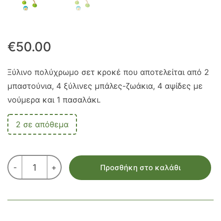
€
50.00
Ξύλινο πολύχρωμο σετ κροκέ που αποτελείται από 2
μπαστούνια, 4 ξύλινες μπάλες-ζωάκια, 4 αψίδες με
νούμερα και 1 πασαλάκι.
2 σε απόθεμα
ΚΡΟΚΕ
-
+
Προσθήκη στο καλάθι
(CROQUET)
ΜΕ
ΖΩΑΚΙΑ
ποσότητα