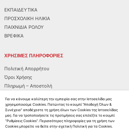
ΕΚΠΑΙΔΕΥΤΙΚΑ
ΠΡΟΣΧΟΛΙΚΗ ΗΛΙΚΙΑ
ΠΑΙΧΝΙΔΙΑ ΡΟΛΟΥ
ΒΡΕΦΙΚΑ
ΧΡΗΣΙΜΕΣ ΠΛΗΡΟΦΟΡΙΕΣ
Πολιτική Απορρήτου
Όροι Χρήσης
Πληρωμή – Αποστολή
Αποστολή στην Κύπρο
Για να κάνουμε καλύτερη την εμπειρία σας στην Ιστοσελίδα μας
χρησιμοποιούμε Cookies. Πατώντας το κουμπί "Αποδοχή Όλων &
Συνέχεια" αποδέχεστε τη χρήση όλων των Cookies της Ιστοσελίδας
ΑΚΟΛΟΥΘΗΣΤΕ ΜΑΣ
μας. Για να τροποποιήσετε τις προτιμήσεις σας επιλέξτε το κουμπί
“Ρυθμίσεις Cookies”. Περισσότερες πληροφορίες για τη χρήση των
Cookies μπορείτε να δείτε στην σχετική Πολιτική για τα Cookies.