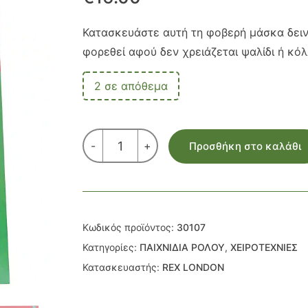
Κατασκευάστε αυτή τη φοβερή μάσκα δειν
φορεθεί αφού δεν χρειάζεται ψαλίδι ή κό
2 σε απόθεμα
ΜΑΣΚΑ
-
+
Προσθήκη στο καλάθι
ΔΕΙΝΟΣΑΥΡΟΥ
ποσότητα
Κωδικός προϊόντος:
30107
Κατηγορίες:
ΠΑΙΧΝΙΔΙΑ ΡΟΛΟΥ
,
ΧΕΙΡΟΤΕΧΝΙΕΣ
Κατασκευαστής:
REX LONDON