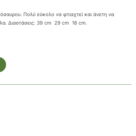
όσαυρου. Πολύ εύκολο να φτιαχτεί και άνετη να
λλα. Διαστάσεις: 39 cm 29 cm 18 cm.