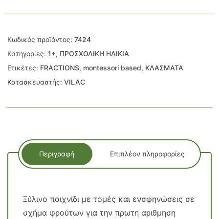
ΜΕ
ΤΑ
ΦΡΟΥΤΑ
ποσότητα
Κωδικός προϊόντος:
7424
Κατηγορίες:
1+
,
ΠΡΟΣΧΟΛΙΚΗ ΗΛΙΚΙΑ
Ετικέτες:
FRACTIONS
,
montessori based
,
ΚΛΑΣΜΑΤΑ
Κατασκευαστής:
VILAC
Περιγραφή
Επιπλέον πληροφορίες
Ξύλινο παιχνίδι με τομές και ενσφηνώσεις σε
σχήμα φρούτων για την πρωτη αριθμηση