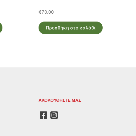
€
70.00
Προσθήκη στο καλάθι
ΑΚΟΛΟΥΘΗΣΤΕ ΜΑΣ