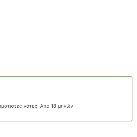
ωματιστές νότες. Απο 18 μηνών