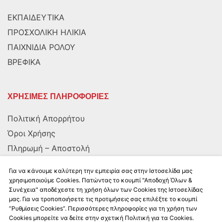
ΕΚΠΑΙΔΕΥΤΙΚΑ
ΠΡΟΣΧΟΛΙΚΗ ΗΛΙΚΙΑ
ΠΑΙΧΝΙΔΙΑ ΡΟΛΟΥ
ΒΡΕΦΙΚΑ
ΧΡΗΣΙΜΕΣ ΠΛΗΡΟΦΟΡΙΕΣ
Πολιτική Απορρήτου
Όροι Χρήσης
Πληρωμή – Αποστολή
Αποστολή στην Κύπρο
Για να κάνουμε καλύτερη την εμπειρία σας στην Ιστοσελίδα μας
χρησιμοποιούμε Cookies. Πατώντας το κουμπί "Αποδοχή Όλων &
Συνέχεια" αποδέχεστε τη χρήση όλων των Cookies της Ιστοσελίδας
ΑΚΟΛΟΥΘΗΣΤΕ ΜΑΣ
μας. Για να τροποποιήσετε τις προτιμήσεις σας επιλέξτε το κουμπί
“Ρυθμίσεις Cookies”. Περισσότερες πληροφορίες για τη χρήση των
Cookies μπορείτε να δείτε στην σχετική Πολιτική για τα Cookies.