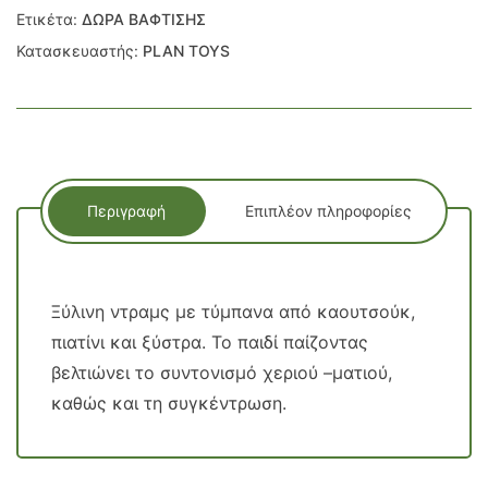
Ετικέτα:
ΔΩΡΑ ΒΑΦΤΙΣΗΣ
Κατασκευαστής:
PLAN TOYS
Περιγραφή
Επιπλέον πληροφορίες
Ξύλινη ντραμς με τύμπανα από καουτσούκ,
πιατίνι και ξύστρα. Το παιδί παίζοντας
βελτιώνει το συντονισμό χεριού –ματιού,
καθώς και τη συγκέντρωση.