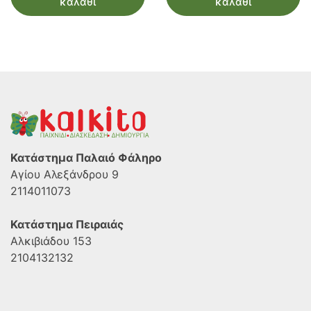
καλάθι
καλάθι
Κατάστημα Παλαιό Φάληρο
Αγίου Αλεξάνδρου 9
2114011073
Κατάστημα Πειραιάς
Αλκιβιάδου 153
2104132132