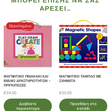
ΜΠΟΡΕΊ ΕΠΊΣΗΣ ΝΑ ΣΑΣ
ΑΡΈΣΕΙ…
Εξαντλημένο
ΜΑΓΝΗΤΙΚΟ ΠΙΝΑΚΑΚΙ ΚΑΙ
ΜΑΓΝΗΤΙΚΟ ΤΑΜΠΛΟ ΜΕ
ΒΙΒΛΙΟ ΔΡΑΣΤΗΡΙΟΤΗΤΩΝ –
ΣΧΗΜΑΤΑ
ΠΡΙΓΚΙΠΙΣΣΕΣ
€
34.00
€
20.00
Διαβάστε
Προσθήκη στο
περισσότερα
καλάθι