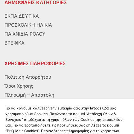
ΔΗΜΟΦΙΛΕΙΣ ΚΑΤΗΓΟΡΙΕΣ
ΕΚΠΑΙΔΕΥΤΙΚΑ
ΠΡΟΣΧΟΛΙΚΗ ΗΛΙΚΙΑ
ΠΑΙΧΝΙΔΙΑ ΡΟΛΟΥ
ΒΡΕΦΙΚΑ
ΧΡΗΣΙΜΕΣ ΠΛΗΡΟΦΟΡΙΕΣ
Πολιτική Απορρήτου
Όροι Χρήσης
Πληρωμή – Αποστολή
Αποστολή στην Κύπρο
Για να κάνουμε καλύτερη την εμπειρία σας στην Ιστοσελίδα μας
χρησιμοποιούμε Cookies. Πατώντας το κουμπί "Αποδοχή Όλων &
Συνέχεια" αποδέχεστε τη χρήση όλων των Cookies της Ιστοσελίδας
ΑΚΟΛΟΥΘΗΣΤΕ ΜΑΣ
μας. Για να τροποποιήσετε τις προτιμήσεις σας επιλέξτε το κουμπί
“Ρυθμίσεις Cookies”. Περισσότερες πληροφορίες για τη χρήση των