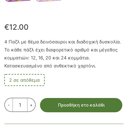
€
12.00
4 Παζλ με θέμα δεινόσαυροι και διαδοχική δυσκολία.
Το κάθε πάζλ έχει διαφορετικό αριθμό και μέγεθος
κομματιών: 12, 16, 20 και 24 κομμάτια.
Κατασκευασμένο από ανθεκτικό χαρτόνι.
2 σε απόθεμα
ΠΑΖΛ
-
+
Προσθήκη στο καλάθι
ΔΕΙΝΟΣΑΥΡΟΙ
–
12,16,20,24
ΤΕΜ