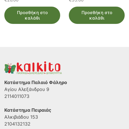
Προσθήκη στο
Προσθήκη στο
καλάθι
καλάθι
Κατάστημα Παλαιό Φάληρο
Αγίου Αλεξάνδρου 9
2114011073
Κατάστημα Πειραιάς
Αλκιβιάδου 153
2104132132