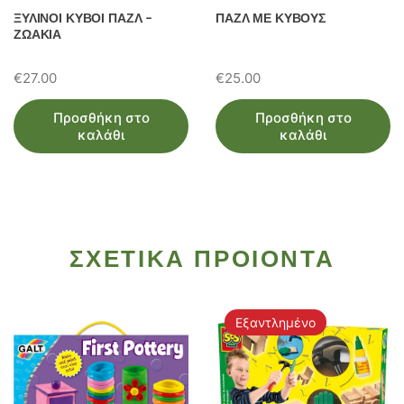
ΞΥΛΙΝΟΙ ΚΥΒΟΙ ΠΑΖΛ –
ΠΑΖΛ ΜΕ ΚΥΒΟΥΣ
ΖΩΑΚΙΑ
€
27.00
€
25.00
Προσθήκη στο
Προσθήκη στο
καλάθι
καλάθι
ΣΧΕΤΙΚΑ ΠΡΟΙΟΝΤΑ
Εξαντλημένο