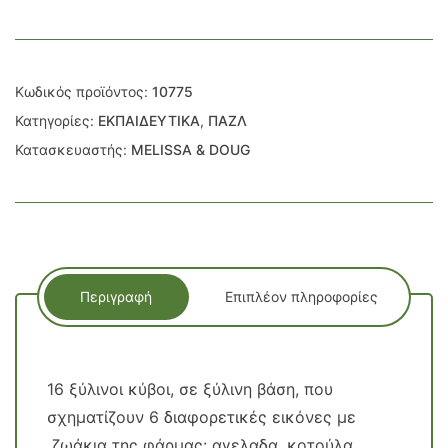
Κωδικός προϊόντος:
10775
Κατηγορίες:
ΕΚΠΑΙΔΕΥΤΙΚΑ
,
ΠΑΖΛ
Κατασκευαστής:
MELISSA & DOUG
Περιγραφή
Επιπλέον πληροφορίες
16 ξύλινοι κύβοι, σε ξύλινη βάση, που
σχηματίζουν 6 διαφορετικές εικόνες με
ζωάκια της φάρμας: αγελαδα, κοτούλα,