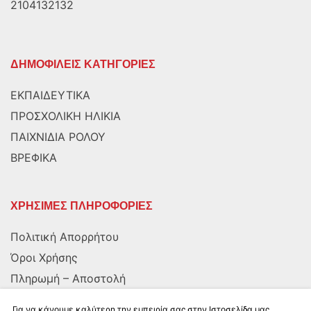
2104132132
ΔΗΜΟΦΙΛΕΙΣ ΚΑΤΗΓΟΡΙΕΣ
ΕΚΠΑΙΔΕΥΤΙΚΑ
ΠΡΟΣΧΟΛΙΚΗ ΗΛΙΚΙΑ
ΠΑΙΧΝΙΔΙΑ ΡΟΛΟΥ
ΒΡΕΦΙΚΑ
ΧΡΗΣΙΜΕΣ ΠΛΗΡΟΦΟΡΙΕΣ
Πολιτική Απορρήτου
Όροι Χρήσης
Πληρωμή – Αποστολή
Αποστολή στην Κύπρο
Για να κάνουμε καλύτερη την εμπειρία σας στην Ιστοσελίδα μας