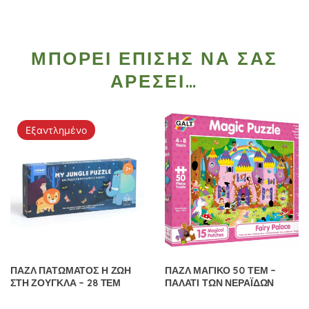
ΜΠΟΡΕΊ ΕΠΊΣΗΣ ΝΑ ΣΑΣ
ΑΡΈΣΕΙ…
Εξαντλημένο
ΠΑΖΛ ΠΑΤΩΜΑΤΟΣ Η ΖΩΗ
ΠΑΖΛ ΜΑΓΙΚΟ 50 ΤΕΜ –
ΣΤΗ ΖΟΥΓΚΛΑ – 28 ΤΕΜ
ΠΑΛΑΤΙ ΤΩΝ ΝΕΡΑΪΔΩΝ