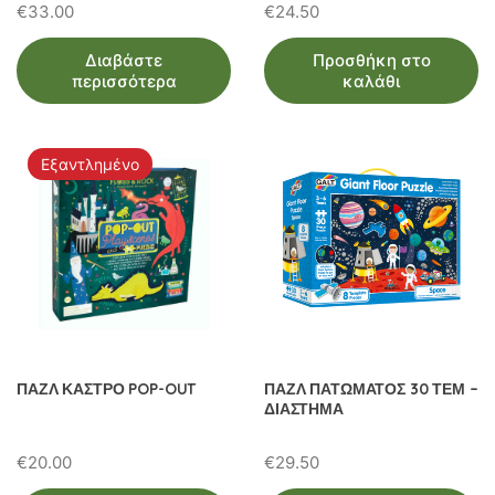
€
33.00
€
24.50
Διαβάστε
Προσθήκη στο
περισσότερα
καλάθι
Εξαντλημένο
ΠΑΖΛ ΚΑΣΤΡΟ POP-OUT
ΠΑΖΛ ΠΑΤΩΜΑΤΟΣ 30 ΤΕΜ –
ΔΙΑΣΤΗΜΑ
€
20.00
€
29.50