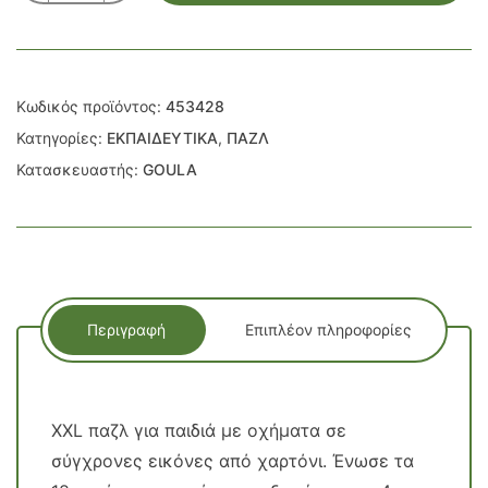
ΟΧΗΜΑΤΑ
18
ΚΟΜ.
ποσότητα
Κωδικός προϊόντος:
453428
Κατηγορίες:
ΕΚΠΑΙΔΕΥΤΙΚΑ
,
ΠΑΖΛ
Κατασκευαστής:
GOULA
Περιγραφή
Επιπλέον πληροφορίες
XXL παζλ για παιδιά με οχήματα σε
σύγχρονες εικόνες από χαρτόνι. Ένωσε τα