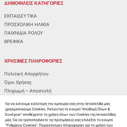
ΔΗΜΟΦΙΛΕΙΣ ΚΑΤΗΓΟΡΙΕΣ
ΕΚΠΑΙΔΕΥΤΙΚΑ
ΠΡΟΣΧΟΛΙΚΗ ΗΛΙΚΙΑ
ΠΑΙΧΝΙΔΙΑ ΡΟΛΟΥ
ΒΡΕΦΙΚΑ
ΧΡΗΣΙΜΕΣ ΠΛΗΡΟΦΟΡΙΕΣ
Πολιτική Απορρήτου
Όροι Χρήσης
Πληρωμή – Αποστολή
Αποστολή στην Κύπρο
Για να κάνουμε καλύτερη την εμπειρία σας στην Ιστοσελίδα μας
χρησιμοποιούμε Cookies. Πατώντας το κουμπί "Αποδοχή Όλων &
Συνέχεια" αποδέχεστε τη χρήση όλων των Cookies της Ιστοσελίδας
ΑΚΟΛΟΥΘΗΣΤΕ ΜΑΣ
μας. Για να τροποποιήσετε τις προτιμήσεις σας επιλέξτε το κουμπί
“Ρυθμίσεις Cookies”. Περισσότερες πληροφορίες για τη χρήση των