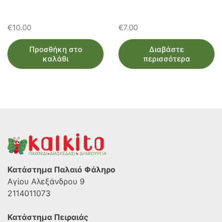
€
10.00
€
7.00
Προσθήκη στο
Διαβάστε
καλάθι
περισσότερα
Κατάστημα Παλαιό Φάληρο
Αγίου Αλεξάνδρου 9
2114011073
Κατάστημα Πειραιάς