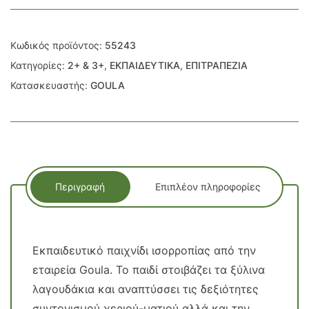
Κωδικός προϊόντος:
55243
Κατηγορίες:
2+ & 3+
,
ΕΚΠΑΙΔΕΥΤΙΚΑ
,
ΕΠΙΤΡΑΠΕΖΙΑ
Κατασκευαστής:
GOULA
Περιγραφή
Επιπλέον πληροφορίες
Εκπαιδευτικό παιχνίδι ισορροπίας από την
εταιρεία Goula. Το παιδί στοιβάζει τα ξύλινα
λαγουδάκια και αναπτύσσει τις δεξιότητες
συντονισμού χεριού-ματιού αλλά και την