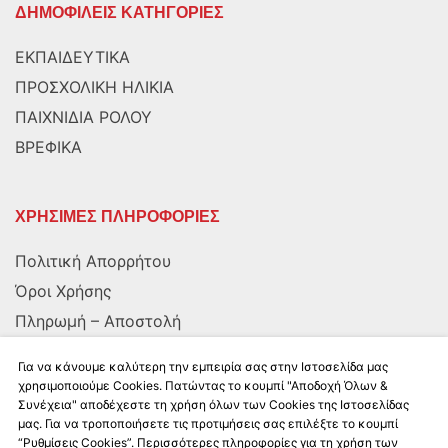
ΔΗΜΟΦΙΛΕΙΣ ΚΑΤΗΓΟΡΙΕΣ
ΕΚΠΑΙΔΕΥΤΙΚΑ
ΠΡΟΣΧΟΛΙΚΗ ΗΛΙΚΙΑ
ΠΑΙΧΝΙΔΙΑ ΡΟΛΟΥ
ΒΡΕΦΙΚΑ
ΧΡΗΣΙΜΕΣ ΠΛΗΡΟΦΟΡΙΕΣ
Πολιτική Απορρήτου
Όροι Χρήσης
Πληρωμή – Αποστολή
Αποστολή στην Κύπρο
Για να κάνουμε καλύτερη την εμπειρία σας στην Ιστοσελίδα μας
χρησιμοποιούμε Cookies. Πατώντας το κουμπί "Αποδοχή Όλων &
Συνέχεια" αποδέχεστε τη χρήση όλων των Cookies της Ιστοσελίδας
ΑΚΟΛΟΥΘΗΣΤΕ ΜΑΣ
μας. Για να τροποποιήσετε τις προτιμήσεις σας επιλέξτε το κουμπί
“Ρυθμίσεις Cookies”. Περισσότερες πληροφορίες για τη χρήση των