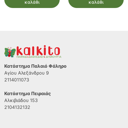
καλάθι
καλάθι
Κατάστημα Παλαιό Φάληρο
Αγίου Αλεξάνδρου 9
2114011073
Κατάστημα Πειραιάς
Αλκιβιάδου 153
2104132132