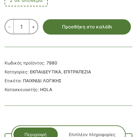
2 σε απόθεμα
ΠΑΙΧΝΙΔΙ
-
+
Προσθήκη στο καλάθι
ΛΟΓΙΚΗΣ
ΦΟΡΤΗΓΑ
ΚΑΙ
ΣΧΗΜΑΤΑ
ποσότητα
Κωδικός προϊόντος:
7980
Κατηγορίες:
ΕΚΠΑΙΔΕΥΤΙΚΑ
,
ΕΠΙΤΡΑΠΕΖΙΑ
Ετικέτα:
ΠΑΙΧΝΙΔΙ ΛΟΓΙΚΗΣ
Κατασκευαστής:
HOLA
Περιγραφή
Επιπλέον πληροφορίες