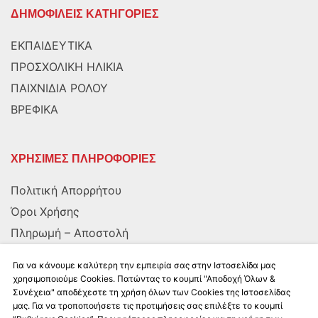
ΔΗΜΟΦΙΛΕΙΣ ΚΑΤΗΓΟΡΙΕΣ
ΕΚΠΑΙΔΕΥΤΙΚΑ
ΠΡΟΣΧΟΛΙΚΗ ΗΛΙΚΙΑ
ΠΑΙΧΝΙΔΙΑ ΡΟΛΟΥ
ΒΡΕΦΙΚΑ
ΧΡΗΣΙΜΕΣ ΠΛΗΡΟΦΟΡΙΕΣ
Πολιτική Απορρήτου
Όροι Χρήσης
Πληρωμή – Αποστολή
Αποστολή στην Κύπρο
Για να κάνουμε καλύτερη την εμπειρία σας στην Ιστοσελίδα μας
χρησιμοποιούμε Cookies. Πατώντας το κουμπί "Αποδοχή Όλων &
Συνέχεια" αποδέχεστε τη χρήση όλων των Cookies της Ιστοσελίδας
ΑΚΟΛΟΥΘΗΣΤΕ ΜΑΣ
μας. Για να τροποποιήσετε τις προτιμήσεις σας επιλέξτε το κουμπί