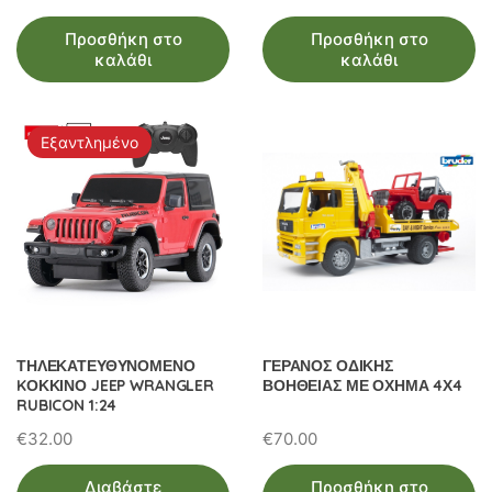
Προσθήκη στο
Προσθήκη στο
καλάθι
καλάθι
Εξαντλημένο
ΤΗΛΕΚΑΤΕΥΘΥΝΟΜΕΝΟ
ΓΕΡΑΝΟΣ ΟΔΙΚΗΣ
KΟΚΚΙΝΟ JEEP WRANGLER
ΒΟΗΘΕΙΑΣ ΜΕ ΟΧΗΜΑ 4Χ4
RUBICON 1:24
€
32.00
€
70.00
Διαβάστε
Προσθήκη στο