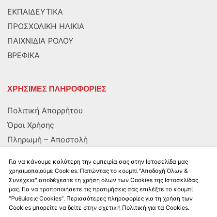
ΕΚΠΑΙΔΕΥΤΙΚΑ
ΠΡΟΣΧΟΛΙΚΗ ΗΛΙΚΙΑ
ΠΑΙΧΝΙΔΙΑ ΡΟΛΟΥ
ΒΡΕΦΙΚΑ
ΧΡΗΣΙΜΕΣ ΠΛΗΡΟΦΟΡΙΕΣ
Πολιτική Απορρήτου
Όροι Χρήσης
Πληρωμή – Αποστολή
Αποστολή στην Κύπρο
Για να κάνουμε καλύτερη την εμπειρία σας στην Ιστοσελίδα μας
χρησιμοποιούμε Cookies. Πατώντας το κουμπί "Αποδοχή Όλων &
Συνέχεια" αποδέχεστε τη χρήση όλων των Cookies της Ιστοσελίδας
ΑΚΟΛΟΥΘΗΣΤΕ ΜΑΣ
μας. Για να τροποποιήσετε τις προτιμήσεις σας επιλέξτε το κουμπί
“Ρυθμίσεις Cookies”. Περισσότερες πληροφορίες για τη χρήση των
Cookies μπορείτε να δείτε στην σχετική Πολιτική για τα Cookies.