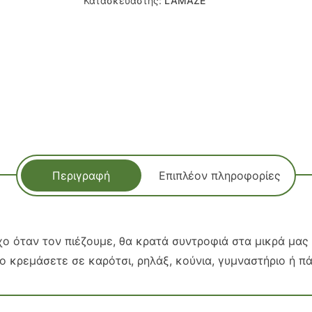
Κατασκευαστής:
LAMAZE
Περιγραφή
Επιπλέον πληροφορίες
ο όταν τον πιέζουμε, θα κρατά συντροφιά στα μικρά μας 
 το κρεμάσετε σε καρότσι, ρηλάξ, κούνια, γυμναστήριο ή π