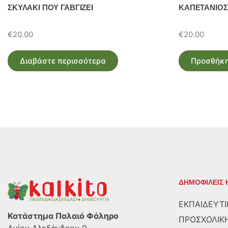
ΣΚΥΛΑΚΙ ΠΟΥ ΓΑΒΓΙΖΕΙ
ΚΑΠΕΤΑΝΙΟ
€
20.00
€
20.00
Διαβάστε περισσότερα
Προσθήκη
ΔΗΜΟΦΙΛΕΙΣ 
ΕΚΠΑΙΔΕΥΤΙ
Κατάστημα Παλαιό Φάληρο
ΠΡΟΣΧΟΛΙΚΗ
Αγίου Αλεξάνδρου 9