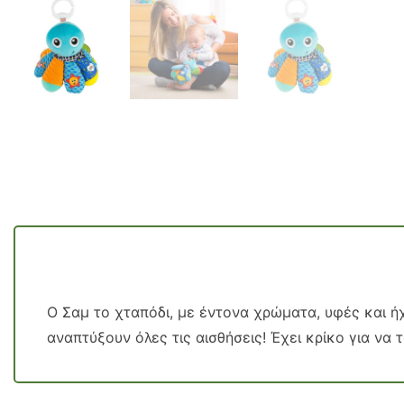
Ο Σαμ το χταπόδι, με έντονα χρώματα, υφές και ήχ
αναπτύξουν όλες τις αισθήσεις! Έχει κρίκο για να