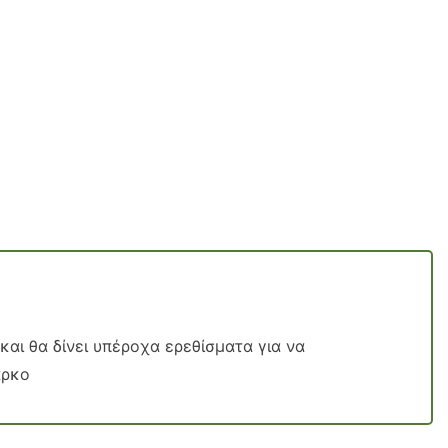
και θα δίνει υπέροχα ερεθίσματα για να
άρκο