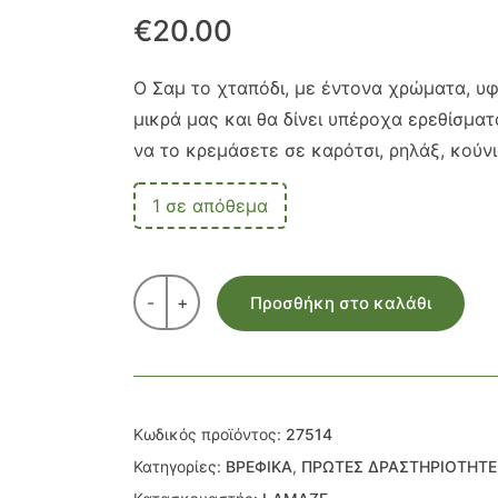
€
20.00
Ο Σαμ το χταπόδι, με έντονα χρώματα, υφ
μικρά μας και θα δίνει υπέροχα ερεθίσματα
να το κρεμάσετε σε καρότσι, ρηλάξ, κούν
1 σε απόθεμα
-
+
Προσθήκη στο καλάθι
Κωδικός προϊόντος:
27514
Κατηγορίες:
ΒΡΕΦΙΚΑ
,
ΠΡΩΤΕΣ ΔΡΑΣΤΗΡΙΟΤΗΤΕ