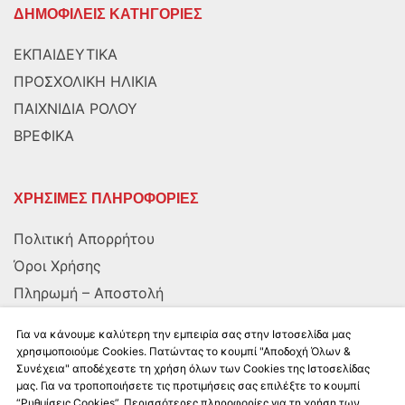
ΔΗΜΟΦΙΛΕΙΣ ΚΑΤΗΓΟΡΙΕΣ
ΕΚΠΑΙΔΕΥΤΙΚΑ
ΠΡΟΣΧΟΛΙΚΗ ΗΛΙΚΙΑ
ΠΑΙΧΝΙΔΙΑ ΡΟΛΟΥ
ΒΡΕΦΙΚΑ
ΧΡΗΣΙΜΕΣ ΠΛΗΡΟΦΟΡΙΕΣ
Πολιτική Απορρήτου
Όροι Χρήσης
Πληρωμή – Αποστολή
Αποστολή στην Κύπρο
Για να κάνουμε καλύτερη την εμπειρία σας στην Ιστοσελίδα μας
χρησιμοποιούμε Cookies. Πατώντας το κουμπί "Αποδοχή Όλων &
Συνέχεια" αποδέχεστε τη χρήση όλων των Cookies της Ιστοσελίδας
ΑΚΟΛΟΥΘΗΣΤΕ ΜΑΣ
μας. Για να τροποποιήσετε τις προτιμήσεις σας επιλέξτε το κουμπί
“Ρυθμίσεις Cookies”. Περισσότερες πληροφορίες για τη χρήση των