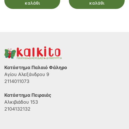
καλάθι
καλάθι
Κατάστημα Παλαιό Φάληρο
Αγίου Αλεξάνδρου 9
2114011073
Κατάστημα Πειραιάς
Αλκιβιάδου 153
2104132132