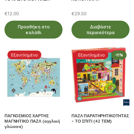
€
12.00
€
29.50
Προσθήκη στο
Διαβάστε
καλάθι
περισσότερα
Εξαντλημένο
Εξαντλημένο
-11%
ΠΑΓΚΟΣΜΙΟΣ ΧΑΡΤΗΣ
ΠΑΖΛ ΠΑΡΑΤΗΡΗΤΙΚΟΤΗΤΑΣ
ΜΑΓΝΗΤΙΚΟ ΠΑΖΛ (αγγλική
– ΤΟ ΣΠΙΤΙ (42 ΤΕΜ)
γλώσσα)