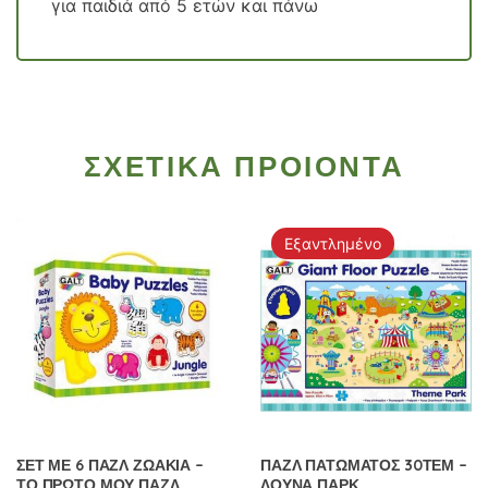
για παιδιά από 5 ετών και πάνω
ΣΧΕΤΙΚΑ ΠΡΟΙΟΝΤΑ
Εξαντλημένο
ΣΕΤ ΜΕ 6 ΠΑΖΛ ΖΩΑΚΙΑ –
ΠΑΖΛ ΠΑΤΩΜΑΤΟΣ 30ΤΕΜ –
ΤΟ ΠΡΩΤΟ ΜΟΥ ΠΑΖΛ
ΛΟΥΝΑ ΠΑΡΚ