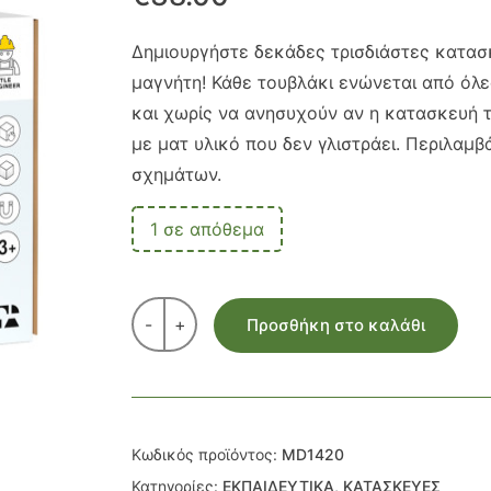
Δημιουργήστε δεκάδες τρισδιάστες κατασ
μαγνήτη! Κάθε τουβλάκι ενώνεται από όλες
και χωρίς να ανησυχούν αν η κατασκευή τ
με ματ υλικό που δεν γλιστράει. Περιλαμ
σχημάτων.
1 σε απόθεμα
-
+
Προσθήκη στο καλάθι
Κωδικός προϊόντος:
MD1420
Κατηγορίες:
ΕΚΠΑΙΔΕΥΤΙΚΑ
,
ΚΑΤΑΣΚΕΥΕΣ