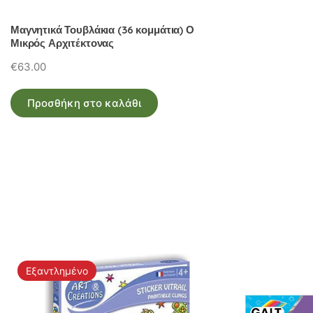
Μαγνητικά Τουβλάκια (36 κομμάτια) Ο
Μικρός Αρχιτέκτονας
€
63.00
Προσθήκη στο καλάθι
Εξαντλημένο