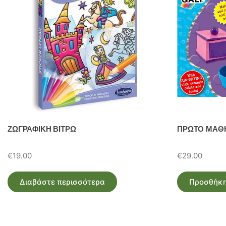
ΖΩΓΡΑΦΙΚΗ ΒΙΤΡΩ
ΠΡΩΤΟ ΜΑΘΗ
€
19.00
€
29.00
Διαβάστε περισσότερα
Προσθήκη