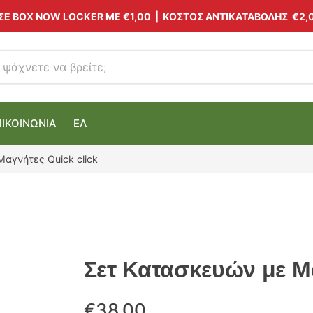
 ΣΕ BOX NOW LOCKER ΜΕ
€1,00
| ΚΟΣΤΟΣ ΑΝΤΙΚΑΤΑΒΟΛΗΣ €2,
ΠΙΚΟΙΝΩΝΙΑ
ΕΛ
αγνήτες Quick click
Σετ Κατασκευών με Μα
€
38.00