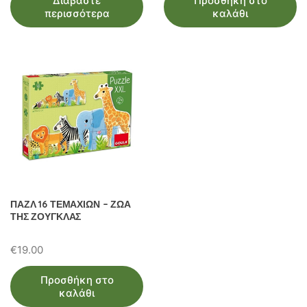
Διαβάστε
Προσθήκη στο
περισσότερα
καλάθι
ΠΑΖΛ 16 ΤΕΜΑΧΙΩΝ – ΖΩΑ
ΤΗΣ ΖΟΥΓΚΛΑΣ
€
19.00
Προσθήκη στο
καλάθι