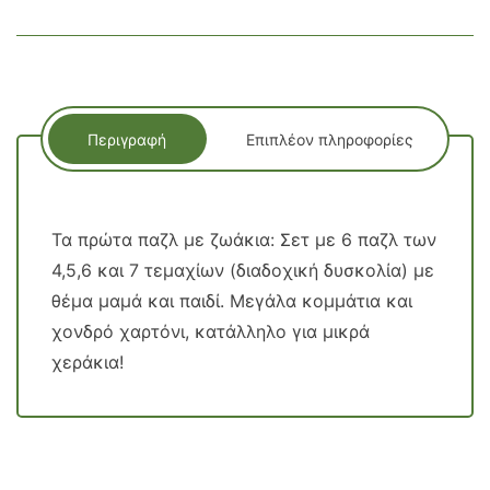
Περιγραφή
Επιπλέον πληροφορίες
Τα πρώτα παζλ με ζωάκια: Σετ με 6 παζλ των
4,5,6 και 7 τεμαχίων (διαδοχική δυσκολία) με
θέμα μαμά και παιδί. Μεγάλα κομμάτια και
χονδρό χαρτόνι, κατάλληλο για μικρά
χεράκια!