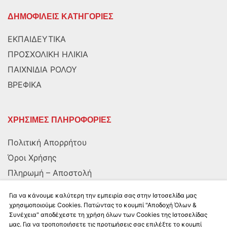
ΔΗΜΟΦΙΛΕΙΣ ΚΑΤΗΓΟΡΙΕΣ
ΕΚΠΑΙΔΕΥΤΙΚΑ
ΠΡΟΣΧΟΛΙΚΗ ΗΛΙΚΙΑ
ΠΑΙΧΝΙΔΙΑ ΡΟΛΟΥ
ΒΡΕΦΙΚΑ
ΧΡΗΣΙΜΕΣ ΠΛΗΡΟΦΟΡΙΕΣ
Πολιτική Απορρήτου
Όροι Χρήσης
Πληρωμή – Αποστολή
Αποστολή στην Κύπρο
Για να κάνουμε καλύτερη την εμπειρία σας στην Ιστοσελίδα μας
χρησιμοποιούμε Cookies. Πατώντας το κουμπί "Αποδοχή Όλων &
Συνέχεια" αποδέχεστε τη χρήση όλων των Cookies της Ιστοσελίδας
ΑΚΟΛΟΥΘΗΣΤΕ ΜΑΣ
μας. Για να τροποποιήσετε τις προτιμήσεις σας επιλέξτε το κουμπί