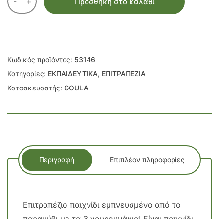
-
+
Προσθήκη στο καλάθι
Κωδικός προϊόντος:
53146
Κατηγορίες:
ΕΚΠΑΙΔΕΥΤΙΚΑ
,
ΕΠΙΤΡΑΠΕΖΙΑ
Κατασκευαστής:
GOULA
Περιγραφή
Επιπλέον πληροφορίες
Επιτραπέζιο παιχνίδι εμπνευσμένο από το
παραμύθι με τα 3 γουρουνάκια! Είναι παιχνίδι