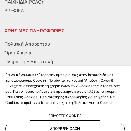
ΠΑΙΧΝΙΔΙΑ ΡΟΛΟΥ
ΒΡΕΦΙΚΑ
ΧΡΗΣΙΜΕΣ ΠΛΗΡΟΦΟΡΙΕΣ
Πολιτική Απορρήτου
Όροι Χρήσης
Πληρωμή – Αποστολή
Αποστολή στην Κύπρο
Για να κάνουμε καλύτερη την εμπειρία σας στην Ιστοσελίδα μας
χρησιμοποιούμε Cookies. Πατώντας το κουμπί "Αποδοχή Όλων &
Συνέχεια" αποδέχεστε τη χρήση όλων των Cookies της Ιστοσελίδας
ΑΚΟΛΟΥΘΗΣΤΕ ΜΑΣ
μας. Για να τροποποιήσετε τις προτιμήσεις σας επιλέξτε το κουμπί
“Ρυθμίσεις Cookies”. Περισσότερες πληροφορίες για τη χρήση των
Cookies μπορείτε να δείτε στην σχετική Πολιτική για τα Cookies.
ΕΠΙΛΟΓΕΣ COOKIES
ΑΠΟΡΡΙΨΗ ΟΛΩΝ