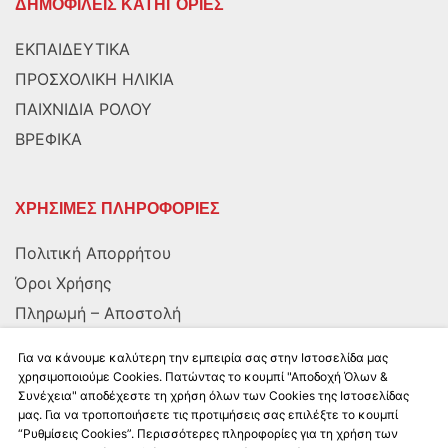
ΔΗΜΟΦΙΛΕΙΣ ΚΑΤΗΓΟΡΙΕΣ
ΕΚΠΑΙΔΕΥΤΙΚΑ
ΠΡΟΣΧΟΛΙΚΗ ΗΛΙΚΙΑ
ΠΑΙΧΝΙΔΙΑ ΡΟΛΟΥ
ΒΡΕΦΙΚΑ
ΧΡΗΣΙΜΕΣ ΠΛΗΡΟΦΟΡΙΕΣ
Πολιτική Απορρήτου
Όροι Χρήσης
Πληρωμή – Αποστολή
Αποστολή στην Κύπρο
Για να κάνουμε καλύτερη την εμπειρία σας στην Ιστοσελίδα μας
χρησιμοποιούμε Cookies. Πατώντας το κουμπί "Αποδοχή Όλων &
Συνέχεια" αποδέχεστε τη χρήση όλων των Cookies της Ιστοσελίδας
ΑΚΟΛΟΥΘΗΣΤΕ ΜΑΣ
μας. Για να τροποποιήσετε τις προτιμήσεις σας επιλέξτε το κουμπί
“Ρυθμίσεις Cookies”. Περισσότερες πληροφορίες για τη χρήση των