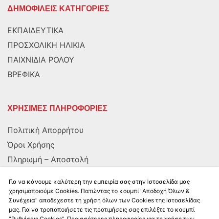
ΔΗΜΟΦΙΛΕΙΣ ΚΑΤΗΓΟΡΙΕΣ
ΕΚΠΑΙΔΕΥΤΙΚΑ
ΠΡΟΣΧΟΛΙΚΗ ΗΛΙΚΙΑ
ΠΑΙΧΝΙΔΙΑ ΡΟΛΟΥ
ΒΡΕΦΙΚΑ
ΧΡΗΣΙΜΕΣ ΠΛΗΡΟΦΟΡΙΕΣ
Πολιτική Απορρήτου
Όροι Χρήσης
Πληρωμή – Αποστολή
Αποστολή στην Κύπρο
Για να κάνουμε καλύτερη την εμπειρία σας στην Ιστοσελίδα μας
χρησιμοποιούμε Cookies. Πατώντας το κουμπί "Αποδοχή Όλων &
Συνέχεια" αποδέχεστε τη χρήση όλων των Cookies της Ιστοσελίδας
ΑΚΟΛΟΥΘΗΣΤΕ ΜΑΣ
μας. Για να τροποποιήσετε τις προτιμήσεις σας επιλέξτε το κουμπί
“Ρυθμίσεις Cookies”. Περισσότερες πληροφορίες για τη χρήση των