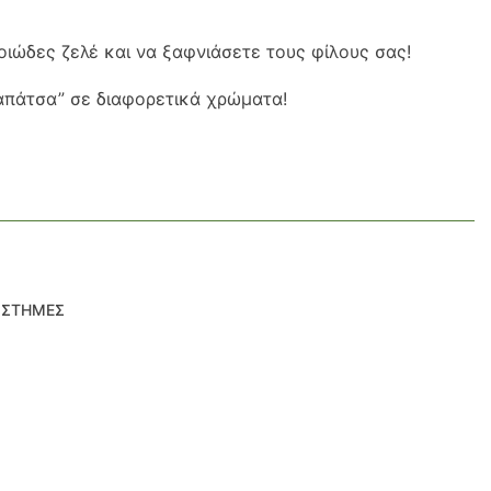
οιώδες ζελέ και να ξαφνιάσετε τους φίλους σας!
λαπάτσα” σε διαφορετικά χρώματα!
ΙΣΤΗΜΕΣ