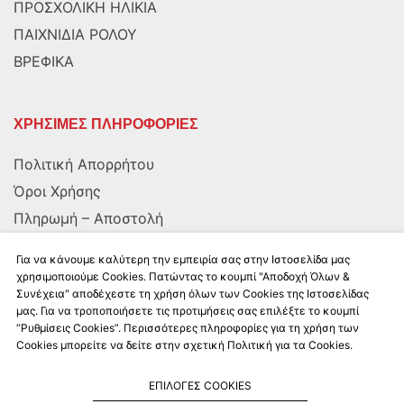
ΠΡΟΣΧΟΛΙΚΗ ΗΛΙΚΙΑ
ΠΑΙΧΝΙΔΙΑ ΡΟΛΟΥ
ΒΡΕΦΙΚΑ
ΧΡΗΣΙΜΕΣ ΠΛΗΡΟΦΟΡΙΕΣ
Πολιτική Απορρήτου
Όροι Χρήσης
Πληρωμή – Αποστολή
Αποστολή στην Κύπρο
Για να κάνουμε καλύτερη την εμπειρία σας στην Ιστοσελίδα μας
χρησιμοποιούμε Cookies. Πατώντας το κουμπί "Αποδοχή Όλων &
Συνέχεια" αποδέχεστε τη χρήση όλων των Cookies της Ιστοσελίδας
ΑΚΟΛΟΥΘΗΣΤΕ ΜΑΣ
μας. Για να τροποποιήσετε τις προτιμήσεις σας επιλέξτε το κουμπί
“Ρυθμίσεις Cookies”. Περισσότερες πληροφορίες για τη χρήση των
Cookies μπορείτε να δείτε στην σχετική Πολιτική για τα Cookies.
ΕΠΙΛΟΓΕΣ COOKIES