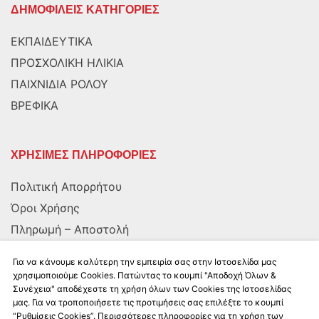
ΔΗΜΟΦΙΛΕΙΣ ΚΑΤΗΓΟΡΙΕΣ
ΕΚΠΑΙΔΕΥΤΙΚΑ
ΠΡΟΣΧΟΛΙΚΗ ΗΛΙΚΙΑ
ΠΑΙΧΝΙΔΙΑ ΡΟΛΟΥ
ΒΡΕΦΙΚΑ
ΧΡΗΣΙΜΕΣ ΠΛΗΡΟΦΟΡΙΕΣ
Πολιτική Απορρήτου
Όροι Χρήσης
Πληρωμή – Αποστολή
Αποστολή στην Κύπρο
Για να κάνουμε καλύτερη την εμπειρία σας στην Ιστοσελίδα μας
χρησιμοποιούμε Cookies. Πατώντας το κουμπί "Αποδοχή Όλων &
Συνέχεια" αποδέχεστε τη χρήση όλων των Cookies της Ιστοσελίδας
ΑΚΟΛΟΥΘΗΣΤΕ ΜΑΣ
μας. Για να τροποποιήσετε τις προτιμήσεις σας επιλέξτε το κουμπί
“Ρυθμίσεις Cookies”. Περισσότερες πληροφορίες για τη χρήση των