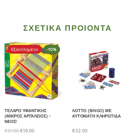
ΣΧΕΤΙΚΑ ΠΡΟΙΟΝΤΑ
Εξαντλημένο
-10%
ΤΕΛΑΡΟ ΥΦΑΝΤΙΚΗΣ
ΛΟΤΤΟ (BINGO) ΜΕ
(ΜΙΚΡΟΣ ΑΡΓΑΛΕΙΟΣ) –
ΑΥΤΟΜΑΤΗ ΚΛΗΡΩΤΙΔΑ
ΝΕΟΣ!
Original
Η
€
21.00
€
19.00
€
32.00