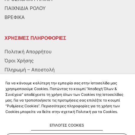
ΠΑΙΧΝΙΔΙΑ ΡΟΛΟΥ
ΒΡΕΦΙΚΑ
ΧΡΗΣΙΜΕΣ ΠΛΗΡΟΦΟΡΙΕΣ
Πολιτική Απορρήτου
Όροι Χρήσης
Πληρωμή – Αποστολή
Αποστολή στην Κύπρο
Για να κάνουμε καλύτερη την εμπειρία σας στην Ιστοσελίδα μας
χρησιμοποιούμε Cookies. Πατώντας το κουμπί "Αποδοχή Όλων &
Συνέχεια" αποδέχεστε τη χρήση όλων των Cookies της Ιστοσελίδας
ΑΚΟΛΟΥΘΗΣΤΕ ΜΑΣ
μας. Για να τροποποιήσετε τις προτιμήσεις σας επιλέξτε το κουμπί
“Ρυθμίσεις Cookies”. Περισσότερες πληροφορίες για τη χρήση των
Cookies μπορείτε να δείτε στην σχετική Πολιτική για τα Cookies.
ΕΠΙΛΟΓΕΣ COOKIES