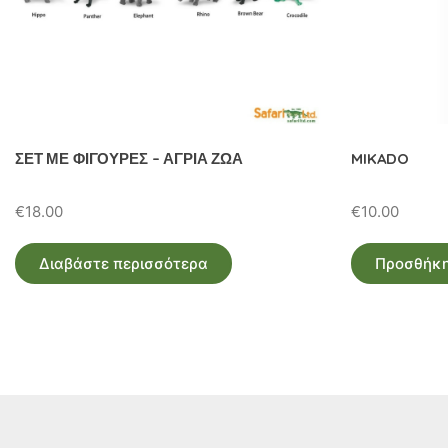
ΣΕΤ ΜΕ ΦΙΓΟΥΡΕΣ – ΑΓΡΙΑ ΖΩΑ
MIKADO
€
18.00
€
10.00
Διαβάστε περισσότερα
Προσθήκη