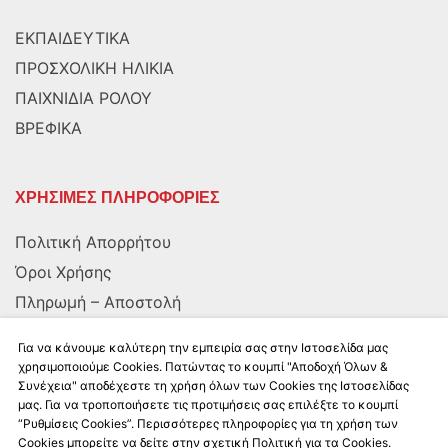
ΕΚΠΑΙΔΕΥΤΙΚΑ
ΠΡΟΣΧΟΛΙΚΗ ΗΛΙΚΙΑ
ΠΑΙΧΝΙΔΙΑ ΡΟΛΟΥ
ΒΡΕΦΙΚΑ
ΧΡΗΣΙΜΕΣ ΠΛΗΡΟΦΟΡΙΕΣ
Πολιτική Απορρήτου
Όροι Χρήσης
Πληρωμή – Αποστολή
Αποστολή στην Κύπρο
Για να κάνουμε καλύτερη την εμπειρία σας στην Ιστοσελίδα μας
χρησιμοποιούμε Cookies. Πατώντας το κουμπί "Αποδοχή Όλων &
Συνέχεια" αποδέχεστε τη χρήση όλων των Cookies της Ιστοσελίδας
ΑΚΟΛΟΥΘΗΣΤΕ ΜΑΣ
μας. Για να τροποποιήσετε τις προτιμήσεις σας επιλέξτε το κουμπί
“Ρυθμίσεις Cookies”. Περισσότερες πληροφορίες για τη χρήση των
Cookies μπορείτε να δείτε στην σχετική Πολιτική για τα Cookies.