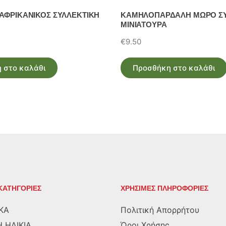
ΑΦΡΙΚΑΝΙΚΟΣ ΣΥΛΛΕΚΤΙΚΗ
ΚΑΜΗΛΟΠΑΡΔΑΛΗ ΜΩΡΟ ΣΥ
ΜΙΝΙΑΤΟΥΡΑ
€
9.50
 στο καλάθι
Προσθήκη στο καλάθι
ΚΑΤΗΓΟΡΙΕΣ
ΧΡΗΣΙΜΕΣ ΠΛΗΡΟΦΟΡΙΕΣ
ΚΑ
Πολιτική Απορρήτου
 ΗΛΙΚΙΑ
Όροι Χρήσης