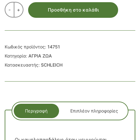
-
+
Προσθήκη στο καλάθι
Κωδικός προϊόντος:
14751
Κατηγορία:
ΑΓΡΙΑ ΖΩΑ
Κατασκευαστής:
SCHLEICH
Περιγραφή
Επιπλέον πληροφορίες
Οι καμηλοπαρδάλεις όταν γεννιούνται,